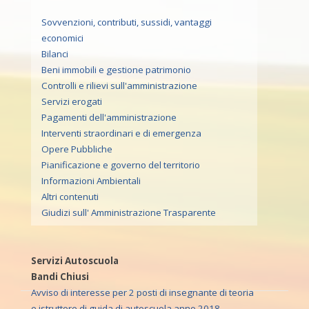
Sovvenzioni, contributi, sussidi, vantaggi
economici
Bilanci
Beni immobili e gestione patrimonio
Controlli e rilievi sull'amministrazione
Servizi erogati
Pagamenti dell'amministrazione
Interventi straordinari e di emergenza
Opere Pubbliche
Pianificazione e governo del territorio
Informazioni Ambientali
Altri contenuti
Giudizi sull' Amministrazione Trasparente
Servizi Autoscuola
Bandi Chiusi
Avviso di interesse per 2 posti di insegnante di teoria
e istruttore di guida di autoscuola anno 2018