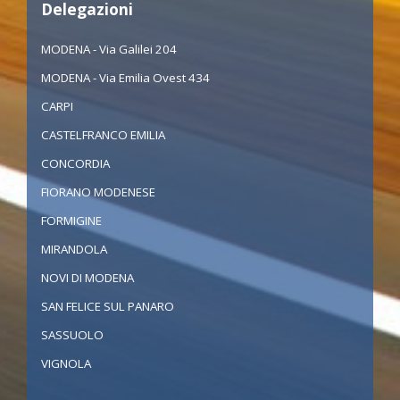
Delegazioni
MODENA - Via Galilei 204
MODENA - Via Emilia Ovest 434
CARPI
CASTELFRANCO EMILIA
CONCORDIA
FIORANO MODENESE
FORMIGINE
MIRANDOLA
NOVI DI MODENA
SAN FELICE SUL PANARO
SASSUOLO
VIGNOLA